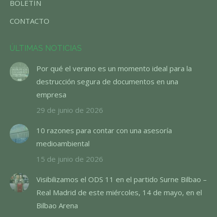
BOLETÍN
CONTACTO
ÚLTIMAS NOTICIAS
Por qué el verano es un momento ideal para la
destrucción segura de documentos en una
empresa
29 de junio de 2026
10 razones para contar con una asesoría
medioambiental
15 de junio de 2026
Visibilizamos el ODS 11 en el partido Surne Bilbao –
Real Madrid de este miércoles, 14 de mayo, en el
Bilbao Arena