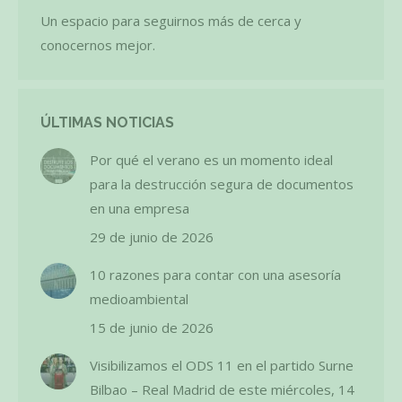
Un espacio para seguirnos más de cerca y
conocernos mejor.
ÚLTIMAS NOTICIAS
Por qué el verano es un momento ideal
para la destrucción segura de documentos
en una empresa
29 de junio de 2026
10 razones para contar con una asesoría
medioambiental
15 de junio de 2026
Visibilizamos el ODS 11 en el partido Surne
Bilbao – Real Madrid de este miércoles, 14