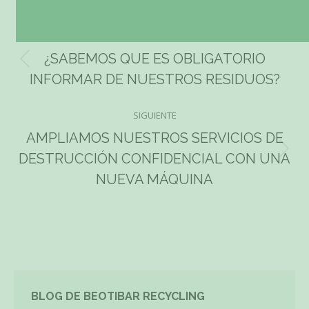
ANTERIOR
Navegación
¿SABEMOS QUE ES OBLIGATORIO
Publicación
entre
INFORMAR DE NUESTROS RESIDUOS?
anterior:
publicaciones
SIGUIENTE
AMPLIAMOS NUESTROS SERVICIOS DE
Publicación
DESTRUCCIÓN CONFIDENCIAL CON UNA
siguiente:
NUEVA MÁQUINA
BLOG DE BEOTIBAR RECYCLING