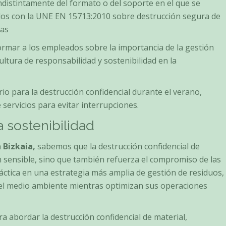
distintamente del formato o del soporte en el que se
ados con la UNE EN 15713:2010 sobre destrucción segura de
cas
ormar a los empleados sobre la importancia de la gestión
ltura de responsabilidad y sostenibilidad en la
rio para la destrucción confidencial durante el verano,
servicios para evitar interrupciones.
a sostenibilidad
 Bizkaia,
sabemos que la destrucción confidencial de
n sensible, sino que también refuerza el compromiso de las
ráctica en una estrategia más amplia de gestión de residuos,
del medio ambiente mientras optimizan sus operaciones
 abordar la destrucción confidencial de material,