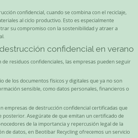
rucción confidencial, cuando se combina con el reciclaje,
eriales al ciclo productivo. Esto es especialmente
rar su compromiso con la sostenibilidad y atraer a
l.
destrucción confidencial en verano
n de residuos confidenciales, las empresas pueden seguir
rio de los documentos físicos y digitales que ya no son
formación sensible, como datos personales, financieros o
on empresas de destrucción confidencial certificadas que
je posterior. Asegúrate de que emitan un certificado de
nocedores de la importancia y repercusión legal de la
ón de datos, en Beotibar Recycling ofrecemos un servicio