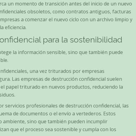
arca un momento de transición antes del inicio de un nuevo
nfidenciales obsoletos, como contratos antiguos, facturas
empresas a comenzar el nuevo ciclo con un archivo limpio y
 eficiencia.
onfidencial para la sostenibilidad
rotege la información sensible, sino que también puede
ble.
nfidenciales, una vez triturados por empresas
gura. Las empresas de destrucción confidencial suelen
n el papel triturado en nuevos productos, reduciendo la
siduos.
por servicios profesionales de destrucción confidencial, las
uema de documentos o el envío a vertederos. Estos
io ambiente, sino que también pueden incumplir
izan que el proceso sea sostenible y cumpla con los