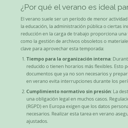
¿Por qué el verano es ideal pa
El verano suele ser un período de menor activid
la educación, la administración pública o ciertas 
reducción en la carga de trabajo proporciona una
como la gestión de archivos obsoletos o material
clave para aprovechar esta temporada:
Tiempo para la organización interna
: Duran
reducido o tienen horarios más flexibles. Esto p
documentos que ya no son necesarios y prepara
en verano evita interrupciones durante los per
Cumplimiento normativo sin presión
: La des
una obligación legal en muchos casos. Regulac
(RGPD) en Europa exigen que los datos person
necesarios. Realizar esta tarea en verano aseg
ajustados.