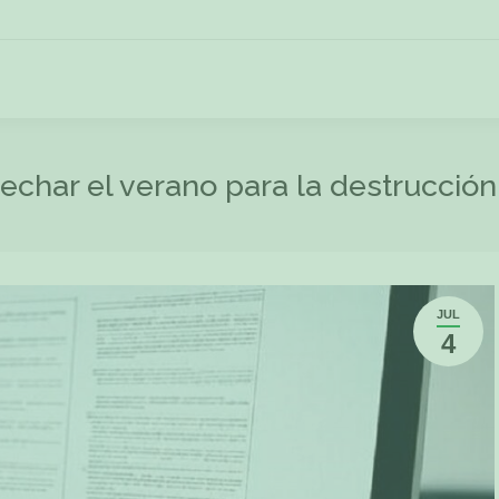
char el verano para la destrucción
JUL
4