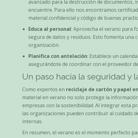
avanzado para la destrucción de documentos, in
encuentre. Para ello nos encontramos certific
material confidencial y código de buenas practi
Educa al personal
: Aprovecha el verano para f
segura de datos y residuos. Esto fomenta una cu
organización.
Planifica con antelación
: Establece un calenda
asegurándote de coordinar con el proveedor de 
Un paso hacia la seguridad y l
Como expertos en
reciclaje de cartón y papel en
material en verano no solo protege la informació
empresas con la sostenibilidad. Al integrar esta p
las organizaciones pueden contribuir al cuidado 
internas.
En resumen, el verano es el momento perfecto para