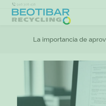
946 308 438
La importancia de aprove