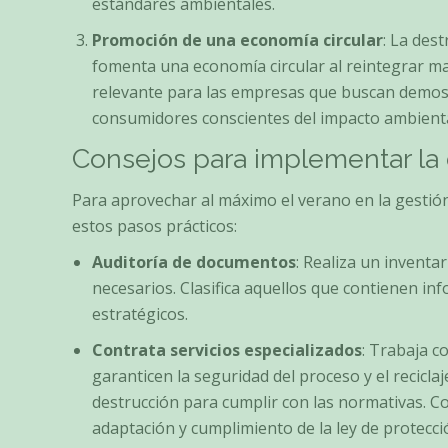
estándares ambientales.
Promoción de una economía circular
: La dest
fomenta una economía circular al reintegrar mat
relevante para las empresas que buscan demost
consumidores conscientes del impacto ambienta
Consejos para implementar la 
Para aprovechar al máximo el verano en la gestió
estos pasos prácticos:
Auditoría de documentos
: Realiza un inventa
necesarios. Clasifica aquellos que contienen in
estratégicos.
Contrata servicios especializados
: Trabaja c
garanticen la seguridad del proceso y el recicla
destrucción para cumplir con las normativas. Co
adaptación y cumplimiento de la ley de protecci