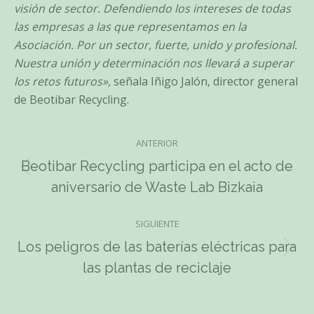
visión de sector. Defendiendo los intereses de todas
las empresas a las que representamos en la
Asociación. Por un sector, fuerte, unido y profesional.
Nuestra unión y determinación nos llevará a superar
los retos futuros»,
señala Iñigo Jalón, director general
de Beotibar Recycling.
ANTERIOR
Navegación
Beotibar Recycling participa en el acto de
Publicación
entre
aniversario de Waste Lab Bizkaia
anterior:
publicaciones
SIGUIENTE
Los peligros de las baterías eléctricas para
Publicación
las plantas de reciclaje
siguiente: