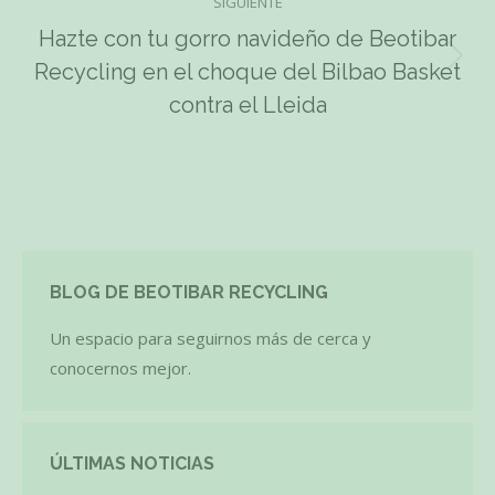
SIGUIENTE
Hazte con tu gorro navideño de Beotibar
Publicación
Recycling en el choque del Bilbao Basket
siguiente:
contra el Lleida
BLOG DE BEOTIBAR RECYCLING
Un espacio para seguirnos más de cerca y
conocernos mejor.
ÚLTIMAS NOTICIAS