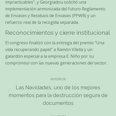
impracticables”, y Georgiadou solicitó una
implementación armonizada del futuro Reglamento
de Envases y Residuos de Envases (PPWR) y un
refuerzo real de la recogida separada.
Reconocimientos y cierre institucional
El congreso finalizó con la entrega del premio “Una
vida recuperando papel” a Ramón Vilella y un
galardón especial a la empresa E. Niño por su
compromiso con las nuevas generaciones del sector.
ANTERIOR
Navegación
Las Navidades, uno de los mejores
entre
Publicación
momentos para la destrucción segura de
anterior:
publicaciones
documentos