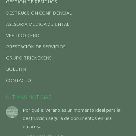
GESTIÓN DE RESIDUOS
new
new
new
DESTRUCCIÓN CONFIDENCIAL
window
window
window
ASESORÍA MEDIOAMBIENTAL
VERTIDO CERO
PRESTACIÓN DE SERVICIOS
GRUPO TRIENEKENS
BOLETÍN
CONTACTO
ÚLTIMAS NOTICIAS
Por qué el verano es un momento ideal para la
destrucción segura de documentos en una
empresa