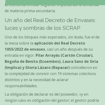
la economía circular seguirán impulsando la demanda
de materia prima secundaria.
Un año del Real Decreto de Envases:
luces y sombras de los SCRAP
Uno de los bloques más esperados, sin duda, fue el de
la mesa sobre la
aplicación del Real Decreto
1055/2022 de envases
, casi un año después de su
entrada en vigor.
Pilar Arrayás (Cartón Circular),
Begoña de Benito (Ecoembes), Laura Sanz de Siria
(Implica) y Gloria Lázaro (Repacar)
coincidieron en
la complejidad de convivir con 19 sistemas colectivos
distintos y en la necesidad de aclarar
responsabilidades.
La obligación de declarar es del poseedor, «y en
ningún caso es obligación del gestor; el gestor podría