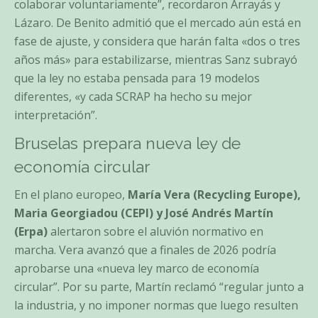
colaborar voluntariamente”, recordaron Arrayás y
Lázaro. De Benito admitió que el mercado aún está en
fase de ajuste, y considera que harán falta «dos o tres
años más» para estabilizarse, mientras Sanz subrayó
que la ley no estaba pensada para 19 modelos
diferentes, «y cada SCRAP ha hecho su mejor
interpretación”.
Bruselas prepara nueva ley de
economía circular
En el plano europeo,
María Vera (Recycling Europe),
Maria Georgiadou (CEPI) y José Andrés Martín
(Erpa)
alertaron sobre el aluvión normativo en
marcha. Vera avanzó que a finales de 2026 podría
aprobarse una «nueva ley marco de economía
circular”. Por su parte, Martín reclamó “regular junto a
la industria, y no imponer normas que luego resulten