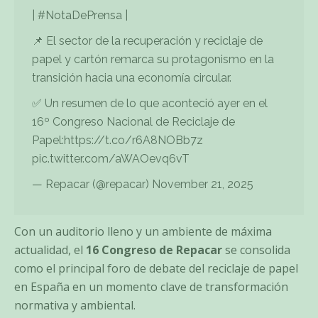
|
#NotaDePrensa
|
📌 El sector de la recuperación y reciclaje de
papel y cartón remarca su protagonismo en la
transición hacia una economía circular.
✅ Un resumen de lo que aconteció ayer en el
16º Congreso Nacional de Reciclaje de
Papel:
https://t.co/r6A8NOBb7z
pic.twitter.com/aWAOevq6vT
— Repacar (@repacar)
November 21, 2025
Con un auditorio lleno y un ambiente de máxima
actualidad, el
16 Congreso de Repacar
se consolida
como el principal foro de debate del reciclaje de papel
en España en un momento clave de transformación
normativa y ambiental.