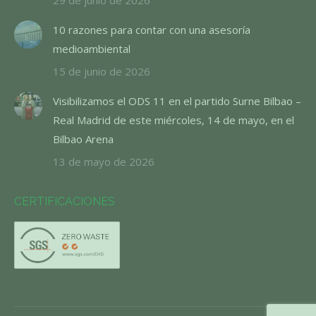
29 de junio de 2026
10 razones para contar con una asesoría
medioambiental
15 de junio de 2026
Visibilizamos el ODS 11 en el partido Surne Bilbao –
Real Madrid de este miércoles, 14 de mayo, en el
Bilbao Arena
13 de mayo de 2026
CERTIFICACIONES